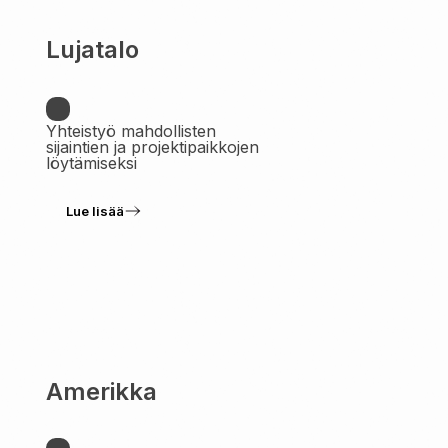
Lujatalo
Yhteistyö mahdollisten
sijaintien ja projektipaikkojen
löytämiseksi
Lue lisää
Amerikka