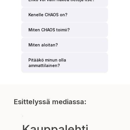
Kenelle CHAOS on?
Miten CHAOS toimii?
Miten aloitan?
Pitääkö minun olla
ammattilainen?
Esittelyssä mediassa:
Kauppalehti