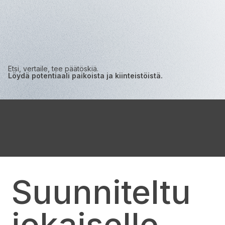
Etsi, vertaile, tee päätöskiä.
Löydä potentiaali paikoista ja kiinteistöistä.
Suunniteltu
jokaiselle