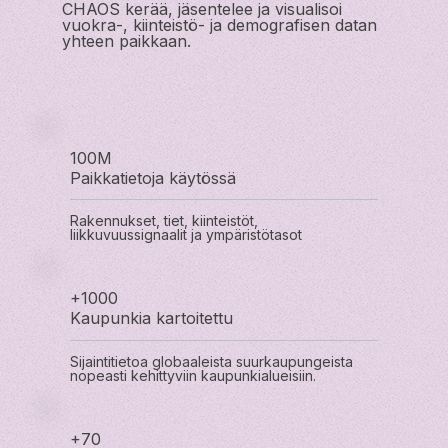
CHAOS kerää, jäsentelee ja visualisoi
vuokra-, kiinteistö- ja demografisen datan
yhteen paikkaan.
100M
Paikkatietoja käytössä
Rakennukset, tiet, kiinteistöt,
liikkuvuussignaalit ja ympäristötasot
+1000
Kaupunkia kartoitettu
Sijaintitietoa globaaleista suurkaupungeista
nopeasti kehittyviin kaupunkialueisiin.
+70