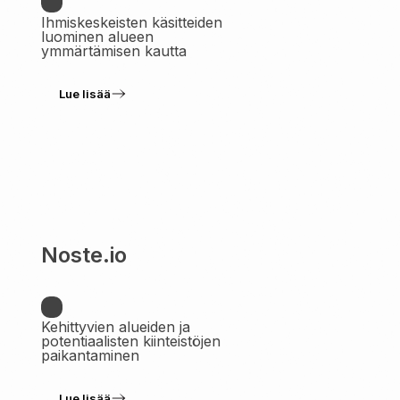
Ihmiskeskeisten käsitteiden
luominen alueen
ymmärtämisen kautta
Lue lisää
Noste.io
Kehittyvien alueiden ja
potentiaalisten kiinteistöjen
paikantaminen
Lue lisää