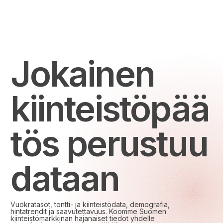
Jokainen
kiinteistöpää
tös perustuu
dataan
Vuokratasot, tontti- ja kiinteistödata, demografia,
hintatrendit ja saavutettavuus. Koomme Suomen
kiinteistömarkkinan hajanaiset tiedot yhdelle