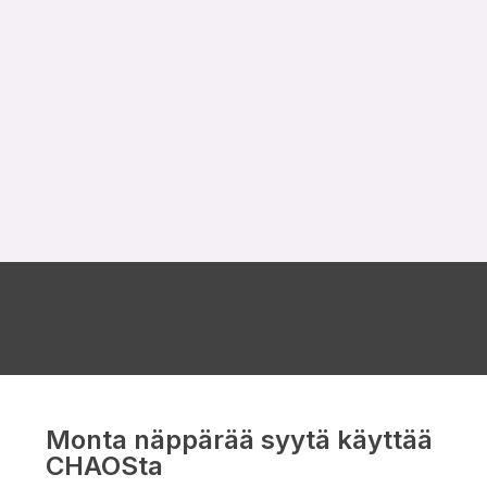
Monta näppärää syytä käyttää
CHAOSta