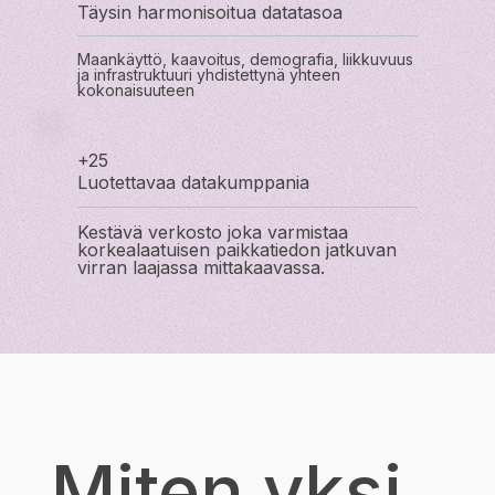
Täysin harmonisoitua datatasoa
Maankäyttö, kaavoitus, demografia, liikkuvuus
ja infrastruktuuri yhdistettynä yhteen
kokonaisuuteen
+25
Luotettavaa datakumppania
Kestävä verkosto joka varmistaa
korkealaatuisen paikkatiedon jatkuvan
virran laajassa mittakaavassa.
Miten yksi