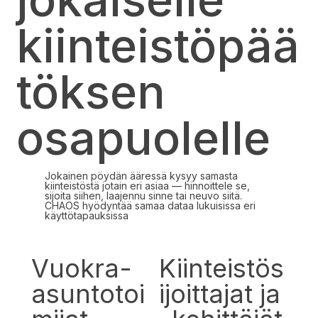
kiinteistöpää
töksen
osapuolelle
Jokainen pöydän ääressä kysyy samasta
kiinteistöstä jotain eri asiaa — hinnoittele se,
sijoita siihen, laajennu sinne tai neuvo siitä.
CHAOS hyödyntää samaa dataa lukuisissa eri
käyttötapauksissa
Vuokra-
Kiinteistös
asuntotoi
ijoittajat ja