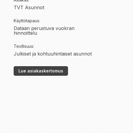
TVT Asunnot
Käyttötapaus:
Dataan perustuva vuokran
hinnoittelu
Teollisuus:
Julkiset ja kohtuuhintaiset asunnot
Lue asiakaskertomus