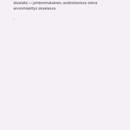
alustalta — johdonmukainen, auditoitavissa oleva 
arvonmääritys skaalassa.