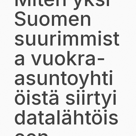
Suomen
suurimmist
a vuokra-
asuntoyhti
öistä siirtyi
datalähtöis