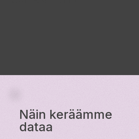
Jukka Lindholm, Lujatalo
Näin keräämme
dataa