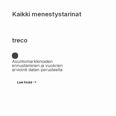
Kaikki menestystarinat
treco
Asuntomarkkinoiden
ennustaminen ja vuokrien
arviointi datan perusteella
Lue lisää