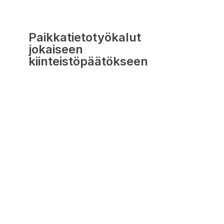
Paikkatietotyökalut
jokaiseen
kiinteistöpäätökseen